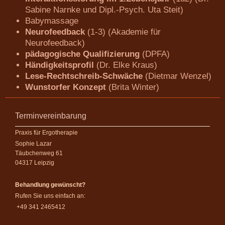
Sabine Narnke und Dipl.-Psych. Uta Steit)
Babymassage
Neurofeedback
(1-3) (Akademie für
Neurofeedback)
pädagogische Qualifizierung
(DPFA)
Händigkeitsprofil
(Dr. Elke Kraus)
Lese-Rechtschreib-Schwäche
(Dietmar Wenzel)
Wunstorfer Konzept
(Brita Winter)
Terminvereinbarung
Praxis für Ergotherapie
Sophie Lazar
Täubchenweg 61
04317 Leipzig
Behandlung gewünscht?
Rufen Sie uns einfach an:
+49 341 2465412